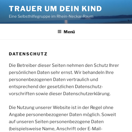
Zum
TRAUER UM DEIN KIND
Inhalt
Eine Selbsthilfegruppe im Rhein-Neckar-Raum
springen
Menü
DATENSCHUTZ
Die Betreiber dieser Seiten nehmen den Schutz Ihrer
persönlichen Daten sehr ernst. Wir behandeln Ihre
personenbezogenen Daten vertraulich und
entsprechend der gesetzlichen Datenschutz-
vorschriften sowie dieser Datenschutzerklärung.
Die Nutzung unserer Website ist in der Regel ohne
Angabe personenbezogener Daten möglich. Soweit
auf unseren Seiten personenbezogene Daten
(beispielsweise Name, Anschrift oder E-Mail-